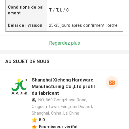
Conditions de pai
T / T, L / C
ement
Délai de livraison
25-35 jours après confirment l'ordre
Regardez plus
AU SUJET DE NOUS
Shanghai Xicheng Hardware
Manufacturing Co.,Ltd profil
du fabricant
NO. 660 Gongzhang Road,
Qingcun Town, Fengxian District,
Shanghai, China ,La Chine
5.0
Fournisseur vérifié