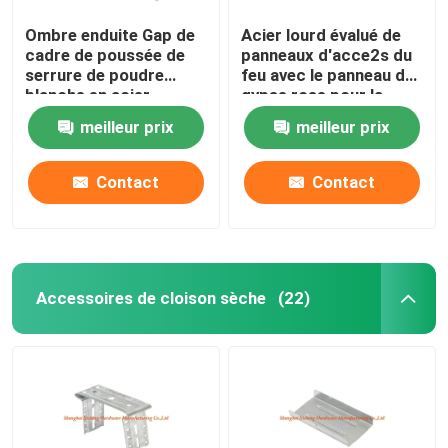
Ombre enduite Gap de
Acier lourd évalué de
cadre de poussée de
panneaux d'acce2s du
serrure de poudre
feu avec le panneau de
blanche en acier
gypse rose pour la
affleurante de panneau
cloison sèche
meilleur prix
meilleur prix
d'acce2s
Contact
Contact
Accessoires de cloison sèche
(22)