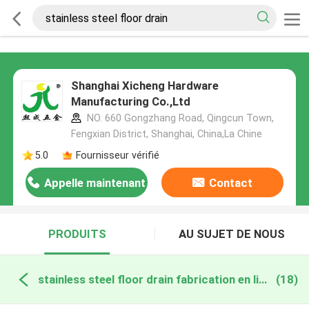
Shanghai Xicheng Hardware
Manufacturing Co.,Ltd
NO. 660 Gongzhang Road, Qingcun Town,
Fengxian District, Shanghai, China,La Chine
5.0
Fournisseur vérifié
Appelle maintenant
Contact
PRODUITS
AU SUJET DE NOUS
stainless steel floor drain fabrication en ligne
(18)