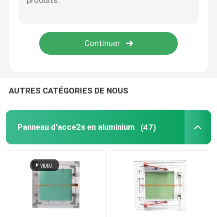
pièces de construction
pièces de rechange électroniques
Parenthèses de cadre en métal
AUTRES CATÉGORIES DE NOUS
Panneau d'acce2s en aluminium
(47)