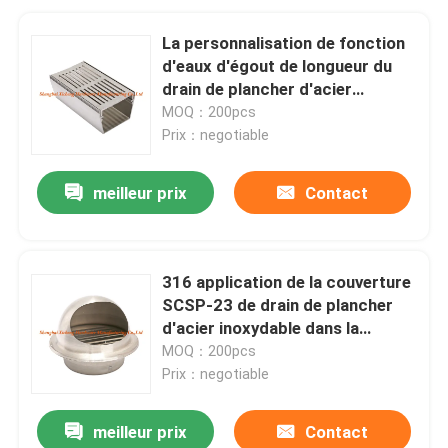
La personnalisation de fonction
d'eaux d'égout de longueur du
drain de plancher d'acier
inoxydable 0.5m acceptent
MOQ：200pcs
Prix：negotiable
meilleur prix
Contact
316 application de la couverture
SCSP-23 de drain de plancher
d'acier inoxydable dans la
construction de plancher
MOQ：200pcs
Prix：negotiable
meilleur prix
Contact