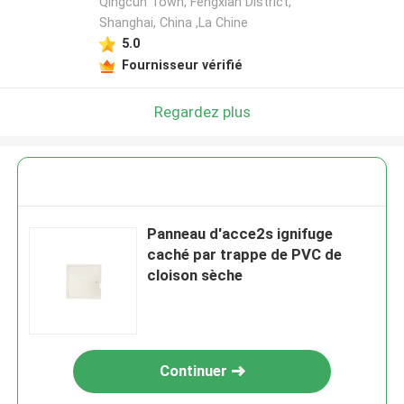
Qingcun Town, Fengxian District,
Shanghai, China ,La Chine
5.0
Fournisseur vérifié
Regardez plus
Panneau d'acce2s ignifuge
caché par trappe de PVC de
cloison sèche
Continuer