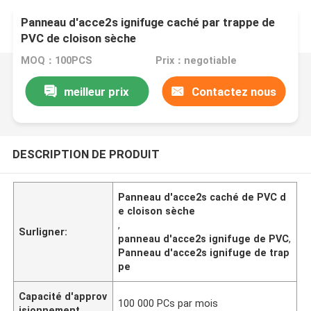
Panneau d'acce2s ignifuge caché par trappe de
PVC de cloison sèche
MOQ：100PCS
Prix：negotiable
meilleur prix
Contactez nous
DESCRIPTION DE PRODUIT
Panneau d'acce2s caché de PVC d
e cloison sèche
,
Surligner:
panneau d'acce2s ignifuge de PVC
,
Panneau d'acce2s ignifuge de trap
pe
Capacité d'approv
100 000 PCs par mois
isionnement