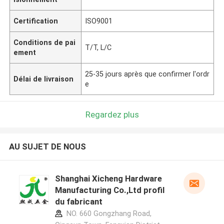
Certification
ISO9001
Conditions de pai
T/T, L/C
ement
25-35 jours après que confirmer l'ordr
Délai de livraison
e
Regardez plus
AU SUJET DE NOUS
Shanghai Xicheng Hardware
Manufacturing Co.,Ltd profil
du fabricant
NO. 660 Gongzhang Road,