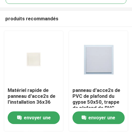
produits recommandés
Matériel rapide de
panneau d'acce2s de
Maison
panneau d'acce2s de
PVC de plafond du
l'installation 36x36
gypse 50x50, trappe
de plafond de PVC
Produits
envoyer une
envoyer une
demande
demande
Au sujet de nous