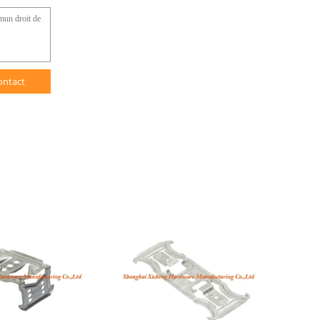
ontact