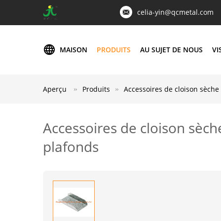
celia-yin@qcmetal.com
MAISON
PRODUITS
AU SUJET DE NOUS
VI
Aperçu
Produits
Accessoires de cloison sèche
Accessoires de cloison sèc
plafonds