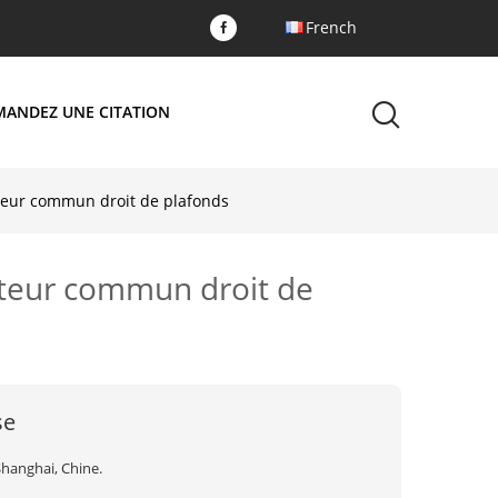
French
MANDEZ UNE CITATION
cteur commun droit de plafonds
cteur commun droit de
se
Shanghai, Chine.