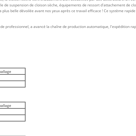
e de suspension de cloison sèche, équipements de ressort d'attachement de clois
a plus belle dévoilée avant nos yeux après ce travail efficace ! Ce système rapid
 professionnel, a avancé la chaîne de production automatique, l'expédition rapid
allage
allage