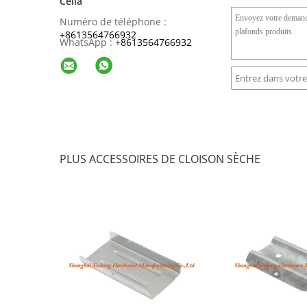
Celia
Numéro de téléphone :
+8613564766932
WhatsApp :
+
8613564766932
PLUS ACCESSOIRES DE CLOISON SÈCHE