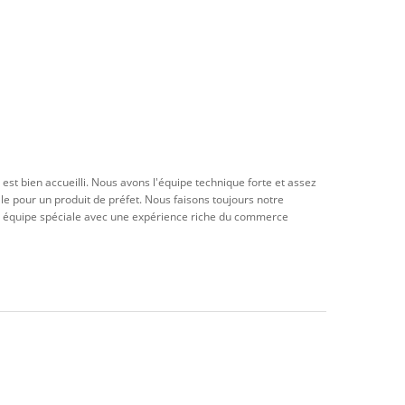
est bien accueilli. Nous avons l'équipe technique forte et assez
e pour un produit de préfet. Nous faisons toujours notre
ne équipe spéciale avec une expérience riche du commerce