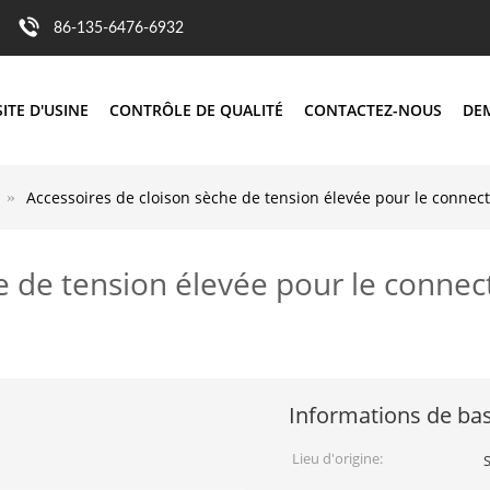
86-135-6476-6932
SITE D'USINE
CONTRÔLE DE QUALITÉ
CONTACTEZ-NOUS
DE
Accessoires de cloison sèche de tension élevée pour le conne
he de tension élevée pour le conne
Informations de ba
Lieu d'origine: