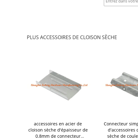
PLUS ACCESSOIRES DE CLOISON SÈCHE
lvanisés de
accessoires en acier de
Connecteur simpl
 en métal,
cloison sèche d'épaisseur de
d'accessoires 
fonctionnel
0.8mm de connecteur
sèche de coule