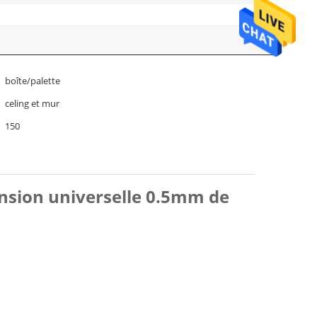
boîte/palette
celing et mur
150
pension universelle 0.5mm de