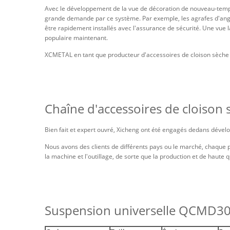
Avec le développement de la vue de décoration de nouveau-temps
grande demande par ce système. Par exemple, les agrafes d'angl
être rapidement installés avec l'assurance de sécurité. Une vue l
populaire maintenant.
XCMETAL en tant que producteur d'accessoires de cloison sèche de
Chaîne d'accessoires de cloison 
Bien fait et expert ouvré, Xicheng ont été engagés dedans déve
Nous avons des clients de différents pays ou le marché, chaque p
la machine et l'outillage, de sorte que la production et de haute 
Suspension universelle QCMD3