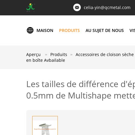
celia-yin@qcmetal.com
MAISON
PRODUITS
AU SUJET DE NOUS
VI
Aperçu
Produits
Accessoires de cloison sèche
en boîte Avbailable
Les tailles de différence d'
0.5mm de Multishape metten