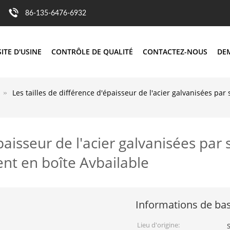
86-135-6476-6932
SITE D'USINE
CONTRÔLE DE QUALITÉ
CONTACTEZ-NOUS
DE
Les tailles de différence d'épaisseur de l'acier galvanisées p
épaisseur de l'acier galvanisées par
t en boîte Avbailable
Informations de ba
Lieu d'origine: