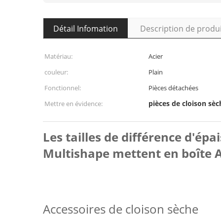
Détail Infomation
Description de produ
Matériau:
Acier
couleur:
Plain
Fonctionnel:
Pièces détachées
pièces de cloison sèc
Mettre en évidence:
Les tailles de différence d'ép
Multishape mettent en boîte 
Accessoires de cloison sèche