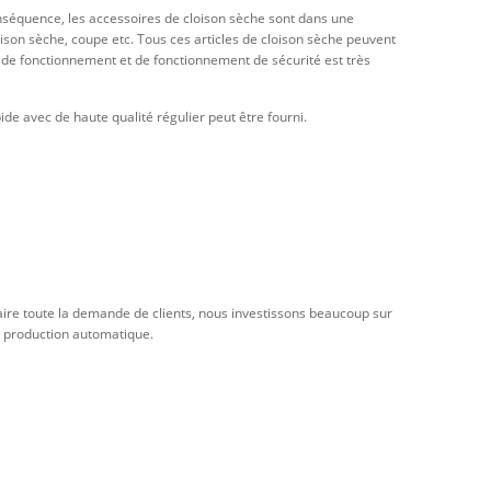
nséquence, les accessoires de cloison sèche sont dans une
on sèche, coupe etc. Tous ces articles de cloison sèche peuvent
e de fonctionnement et de fonctionnement de sécurité est très
e avec de haute qualité régulier peut être fourni.
faire toute la demande de clients, nous investissons beaucoup sur
la production automatique.