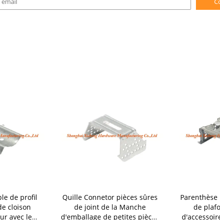
C
e de profil
Quille Connetor pièces sûres
Parenthèse 
de cloison
de joint de la Manche
de plaf
ur avec le
d'emballage de petites pièces
d'accessoir