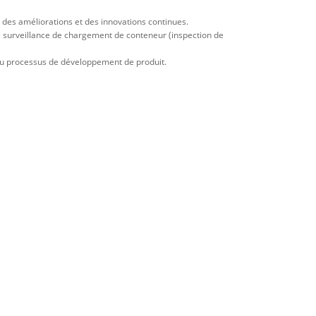
 des améliorations et des innovations continues.
s, surveillance de chargement de conteneur (inspection de
r au processus de développement de produit.