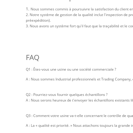
1.
Nous sommes commis à poursuivre la satisfaction du client en 
2. Notre système de gestion de la qualité inclut l'inspection de
préexpédition).
3. Nous avons un système fort qu'il faut que la traçabilité et le
FAQ
Q1 : Êtes-vous une usine ou une société commerciale ?
A : Nous sommes Industrial professionnels et Trading Company, o
Q2 : Pourriez-vous fournir quelques échantillons ?
A : Nous serons heureux de t'envoyer les échantillons existants li
Q3 : Comment votre usine va-t-elle concernant le contrôle de qual
A : La « qualité est priorité. » Nous attachons toujours la grand