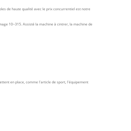
les de haute qualité avec le prix concurrentiel est notre
age 10~315. Assisté la machine à cintrer, la machine de
ttent en place, comme l'article de sport, l'équipement