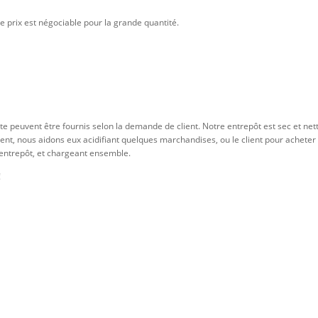
le prix est négociable pour la grande quantité.
palette peuvent être fournis selon la demande de client. Notre entrepôt est sec et 
nt, nous aidons eux acidifiant quelques marchandises, ou le client pour acheter 
 entrepôt, et chargeant ensemble.
!