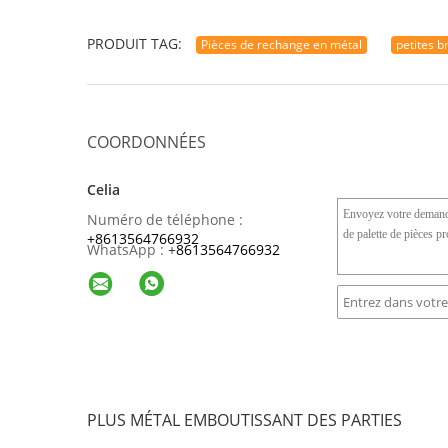
PRODUIT TAG:
Pièces de rechange en métal
petites b
COORDONNÉES
Celia
Numéro de téléphone :
+8613564766932
WhatsApp :
+
8613564766932
PLUS MÉTAL EMBOUTISSANT DES PARTIES