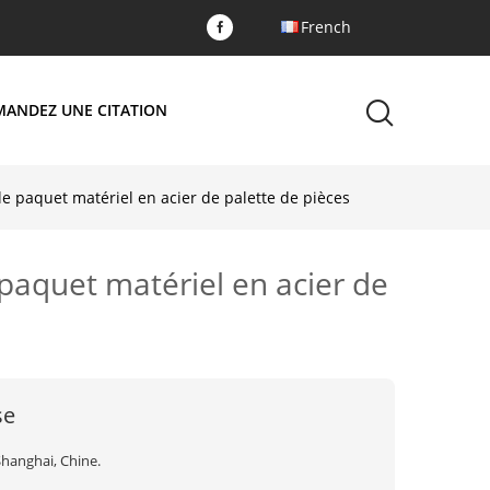
French
MANDEZ UNE CITATION
e paquet matériel en acier de palette de pièces
paquet matériel en acier de
se
Shanghai, Chine.