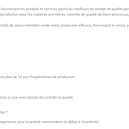
fournissant les produits et services parmi les meilleurs du monde de qualité par
 préproduction pour les matières premières, contrôle de qualité de Dans-processu
 contrôle de statut immédiat rende notre production efficace, fournissant le retou
nt plus de 10 ans d'expériences de production.
bres si vous avez besoin de contrôle la qualité.
ité ?
e importance pour la qualité commandant du début à l'extrémité.