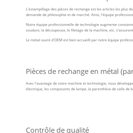
L'estampillage des pièces de rechange est les articles les plus di
demande de philosophie et de marché. Ainsi, l'équipe professionn
Notre équipe professionnelle de technologie augmente constamm
soudure, la découpeuse, le filetage de la machine, etc. s'assure
Le métal ouvré d'OEM est bien accueilli par notre équipe profess
Pièces de rechange en métal (pa
Avec l'avantage de notre machine et technologie, nous développe
électrique, les composants de lampe, la parenthèse de salle de ba
Contrôle de qualité