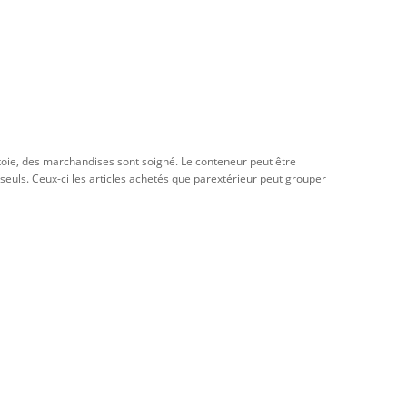
nettoie, des marchandises sont soigné. Le conteneur peut être
seuls. Ceux-ci les articles achetés que parextérieur peut grouper