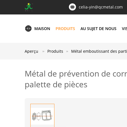
celia-yin@qcmetal.com
MAISON
PRODUITS
AU SUJET DE NOUS
VI
Aperçu
Produits
Métal emboutissant des part
Métal de prévention de cor
palette de pièces