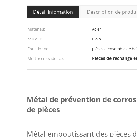
Détail Infomation
Description de produ
Matériau:
Acier
couleur:
Plain
Fonctionnel:
pièces d'ensemble de bo
Pièces de rechange e
Mettre en évidence:
Métal de prévention de corros
de pièces
Métal emboutissant des pièces 