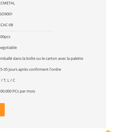
XCMETAL
ISO9001
XCAC-08
200pcs
negotiable
mballé dans la boîte ou le carton avec la palette
5-35 jours après confirment l'ordre
 / T, L / C
100.000 PCs par mois