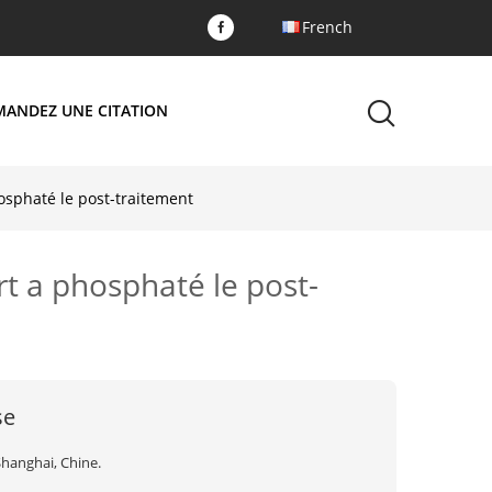
French
MANDEZ UNE CITATION
hosphaté le post-traitement
rt a phosphaté le post-
se
Shanghai, Chine.