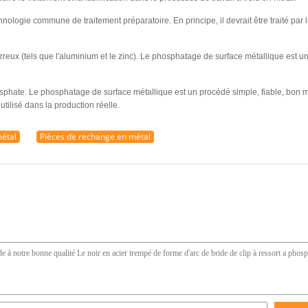
nologie commune de traitement préparatoire. En principe, il devrait être traité pa
eux (tels que l'aluminium et le zinc). Le phosphatage de surface métallique est un
phate. Le phosphatage de surface métallique est un procédé simple, fiable, bon mar
utilisé dans la production réelle.
métal
Pièces de rechange en métal