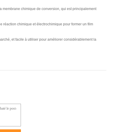
r la membrane chimique de conversion, qui est principalement
e réaction chimique et électrochimique pour former un film
ché, et facile à utiliser pour améliorer considérablement la