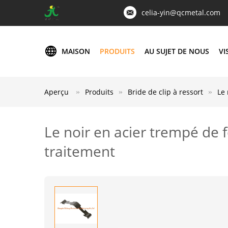
celia-yin@qcmetal.com
MAISON
PRODUITS
AU SUJET DE NOUS
VI
Aperçu
Produits
Bride de clip à ressort
Le 
Le noir en acier trempé de f
traitement