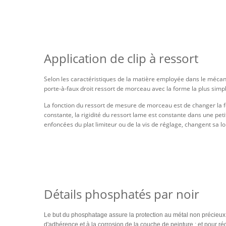
Application de clip à ressort
Selon les caractéristiques de la matière employée dans le mécanisme
porte-à-faux droit ressort de morceau avec la forme la plus simpl
La fonction du ressort de mesure de morceau est de changer la f
constante, la rigidité du ressort lame est constante dans une pet
enfoncées du plat limiteur ou de la vis de réglage, changent sa 
Détails phosphatés par noir
Le but du phosphatage assure la protection au métal non précieux 
d'adhérence et à la corrosion de la couche de peinture ; et pour rédu