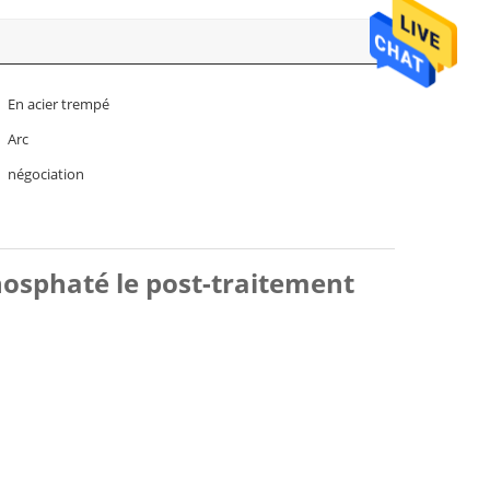
En acier trempé
Arc
négociation
phosphaté le post-traitement