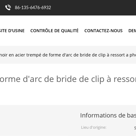
86-135-6476-6932
SITE D'USINE
CONTRÔLE DE QUALITÉ
CONTACTEZ-NOUS
DE
noir en acier trempé de forme d'arc de bride de clip à ressort a p
orme d'arc de bride de clip à resso
Informations de ba
Lieu d'origine: