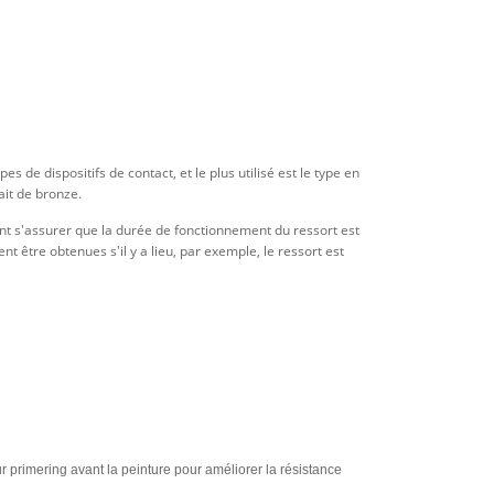
 de dispositifs de contact, et le plus utilisé est le type en
ait de bronze.
nt s'assurer que la durée de fonctionnement du ressort est
 être obtenues s'il y a lieu, par exemple, le ressort est
 primering avant la peinture pour améliorer la résistance