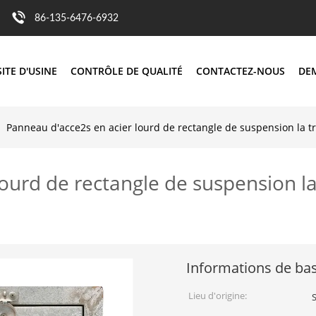
86-135-6476-6932
SITE D'USINE
CONTRÔLE DE QUALITÉ
CONTACTEZ-NOUS
DE
Panneau d'acce2s en acier lourd de rectangle de suspension la t
ourd de rectangle de suspension l
Informations de ba
Lieu d'origine: