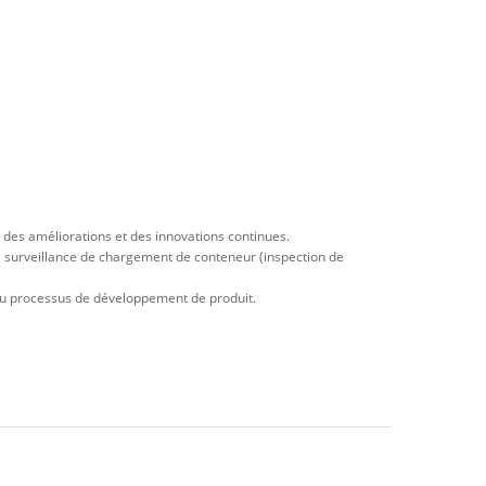
 des améliorations et des innovations continues.
s, surveillance de chargement de conteneur (inspection de
r au processus de développement de produit.