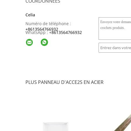
COORDONNÉES
Celia
Numéro de téléphone :
+8613564766932
WhatsApp :
+
8613564766932
PLUS PANNEAU D'ACCE2S EN ACIER