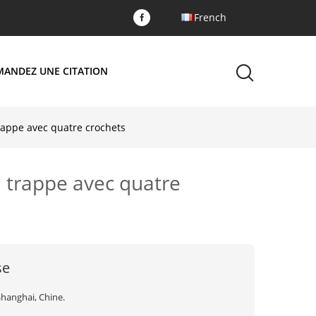
French
MANDEZ UNE CITATION
rappe avec quatre crochets
a trappe avec quatre
se
Shanghai, Chine.