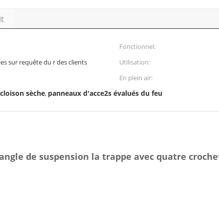
it
Fonctionnel:
les sur requête du r des clients
Utilisation:
En plein air:
cloison sèche
panneaux d'acce2s évalués du feu
,
tangle de suspension la trappe avec quatre croche