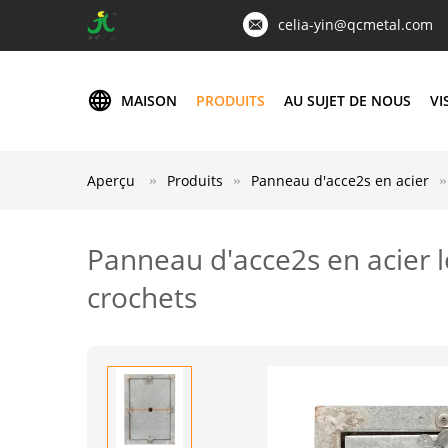
celia-yin@qcmetal.com
MAISON
PRODUITS
AU SUJET DE NOUS
VI
Aperçu
Produits
Panneau d'acce2s en acier
Panneau d'acce2s en acier l
crochets