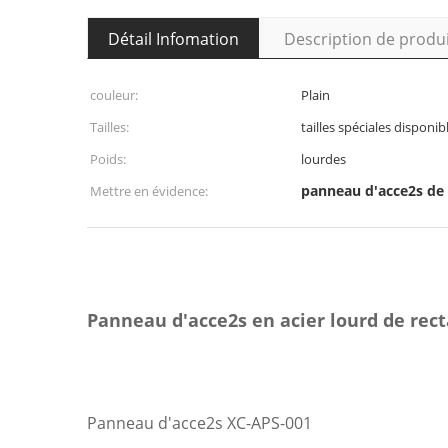
Détail Infomation
Description de produ
couleur:
Plain
Tailles:
tailles spéciales disponib
Poids:
lourdes
panneau d'acce2s de 
Mettre en évidence:
Panneau d'acce2s en acier lourd de rec
Panneau d'acce2s XC-APS-001