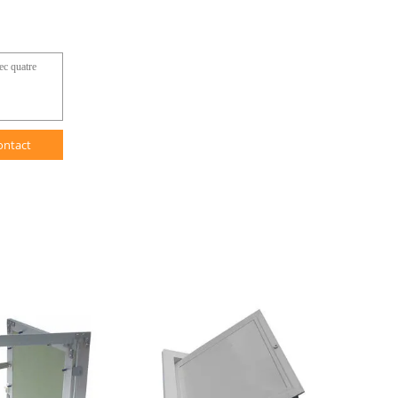
ontact