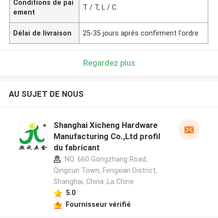
Conditions de pai
T / T, L / C
ement
Délai de livraison
25-35 jours après confirment l'ordre
Regardez plus
AU SUJET DE NOUS
Shanghai Xicheng Hardware
Manufacturing Co.,Ltd profil
du fabricant
NO. 660 Gongzhang Road,
Qingcun Town, Fengxian District,
Shanghai, China ,La Chine
5.0
Fournisseur vérifié